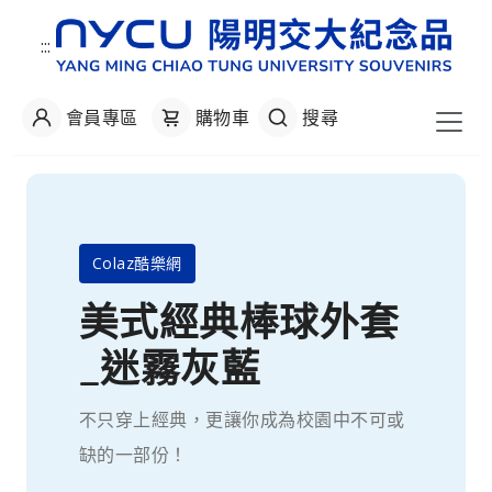
:::
會員專區
購物車
搜尋
College Collection
美式棒球夾克
全新設計款 NYCU Varsity Jacket 融合了
經典的學院風與現代潮流。