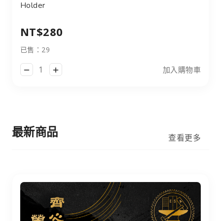
Holder
NT$280
已售：29
加入購物車
最新商品
查看更多