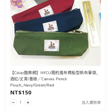
【Colaz酷樂網】NYCU簡約風布標船型帆布筆袋_酒紅/丈青/墨綠／
【Colaz酷樂網】NYCU簡約風布標船型帆布筆袋_
酒紅/丈青/墨綠／Canvas Pencil
Pouch_Navy/Green/Red
NT$150
加入購物車