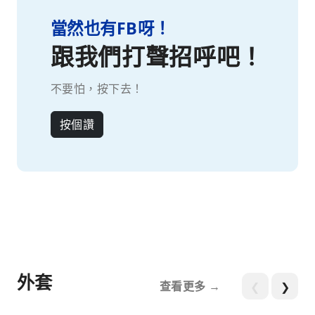
當然也有FB呀！
跟我們打聲招呼吧！
不要怕，按下去！
按個讚
外套
查看更多 →
❮
❯