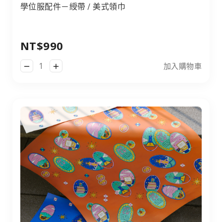
學位服配件－綬帶 / 美式領巾
學位服配件－綬帶 / 美式領巾
NT$990
加入購物車