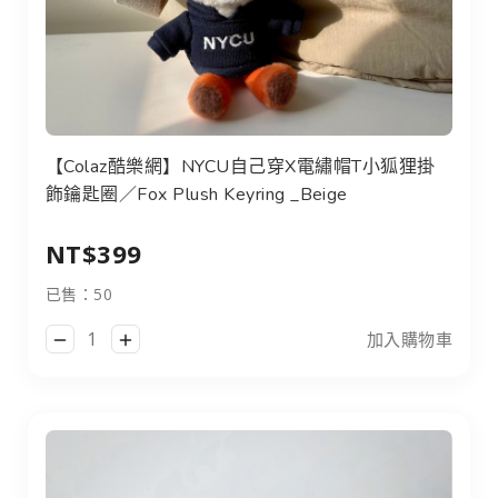
【Colaz酷樂網】NYCU自己穿X電繡帽T小狐狸掛飾鑰匙圈／Fox 
【Colaz酷樂網】NYCU自己穿X電繡帽T小狐狸掛
飾鑰匙圈／Fox Plush Keyring _Beige
NT$399
已售：50
加入購物車