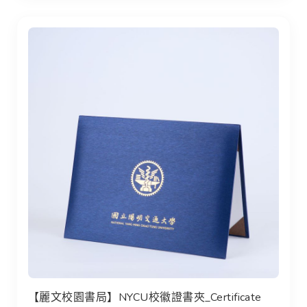
【麗文校園書局】NYCU校徽證書夾_Certificate Holde
【麗文校園書局】NYCU校徽證書夾_Certificate