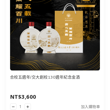
合校五週年/交大創校130週年紀念金酒
合校五週年/交大創校130週年紀念金酒
NT$3,600
加入購物車