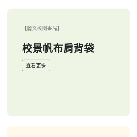
【麗文校園書局】
校景帆布肩背袋
查看更多