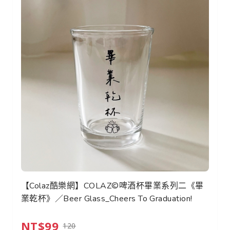
【Colaz酷樂網】COLAZ©啤酒杯畢業系列二《畢
業乾杯》／Beer Glass_Cheers To Graduation!
NT$99
120