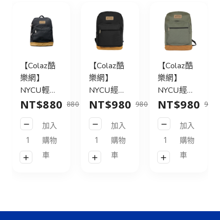
【Colaz酷
【Colaz酷
【Colaz酷
樂網】
樂網】
樂網】
NYCU輕旅
NYCU經典
NYCU經典
NT$880
NT$980
NT$980
行後背包
後背包31L
後背包31L
880
980
980
21L_黑／
皮標款_黑
皮標款_灰
加入
加入
加入
NYCU
／NYCU
綠／NYCU
Logo
Logo
Logo
購物
購物
購物
Backpack
Backpack
Backpack
車
車
車
21L_Black
31L_Black
31L_Green