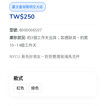
麗文書局陽明交大店
TW$250
型號:
8000006507
庫存狀況:
約3個工作天出貨；如遇缺貨，約需
10~14個工作天
NYCU 黃色好朋友－對對雙層玻璃馬克杯
款式
紅色
綠色