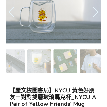
【麗文校園書局】NYCU 黃色好朋
友－對對雙層玻璃馬克杯_NYCU A
Pair of Yellow Friends’ Mug