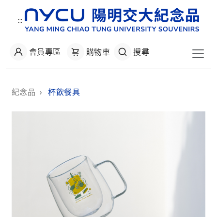
:::
會員專區
購物車
搜尋
:::
紀念品
›
杯飲餐具