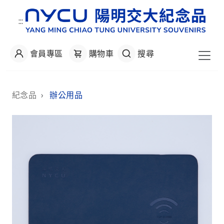
:::
會員專區
購物車
搜尋
:::
紀念品
›
辦公用品