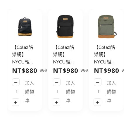
【Colaz酷
【Colaz酷
【Colaz酷
樂網】
樂網】
樂網】
NYCU輕旅
NYCU經典
NYCU經典
NT$880
NT$980
NT$980
行後背包
後背包31L
後背包31L
880
980
980
21L_黑／
皮標款_黑
皮標款_灰
加入
加入
加入
NYCU
／NYCU
綠／NYCU
Logo
Logo
Logo
購物
購物
購物
Backpack
Backpack
Backpack
車
車
車
21L_Black
31L_Black
31L_Green