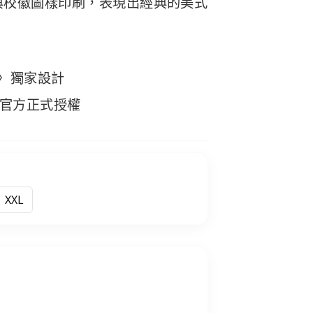
 與校徽圖樣印刷，表現出經典的美式
ion〉獨家設計
官方正式授權
XXL