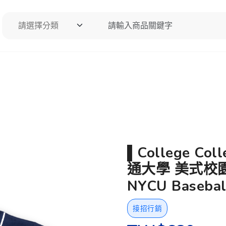
請選擇分類
請輸入商品關鍵字
搜尋
▌College Co
通大學 美式校園
NYCU Basebal
接招行銷