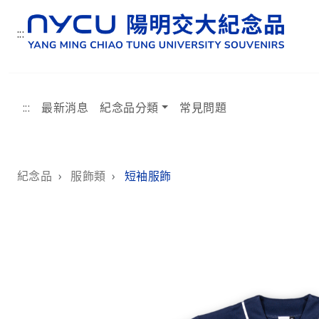
:::
:::
最新消息
紀念品分類
常見問題
:::
紀念品
›
服飾類
›
短袖服飾