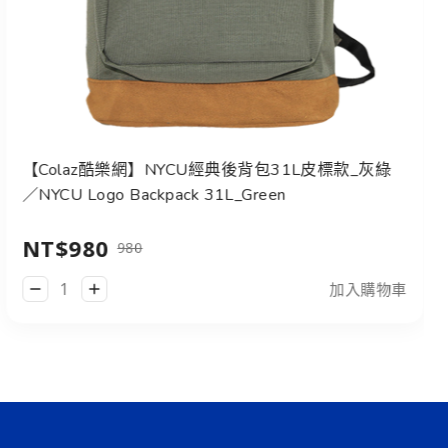
【Colaz酷樂網】NYCU經典後背包31L皮標款_灰綠
／NYCU Logo Backpack 31L_Green
NT$980
980
加入購物車