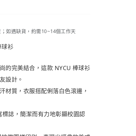
；如遇缺貨，約需10~14個工作天
棒球衫
的完美結合，這款 NYCU 棒球衫
友設計。
汗材質，衣服搭配俐落白色滾邊，
草寫標誌，簡潔而有力地彰顯校園認