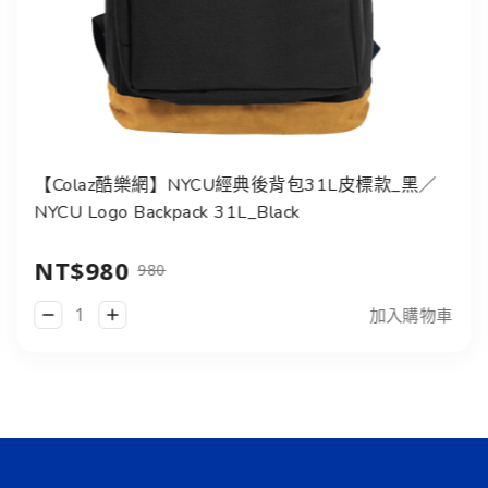
【Colaz酷樂網】NYCU經典後背包31L皮標款_黑／
NYCU Logo Backpack 31L_Black
NT$980
980
加入購物車