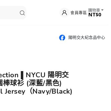
購物車
會員專區
NT$0
陽明交大紀念品中心
llection ▌NYCU 陽明交
棒球衫 (深藍/黑色)
l Jersey（Navy/Black)