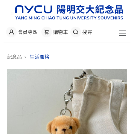
:::
會員專區
購物車
搜尋
:::
紀念品
›
生活風格