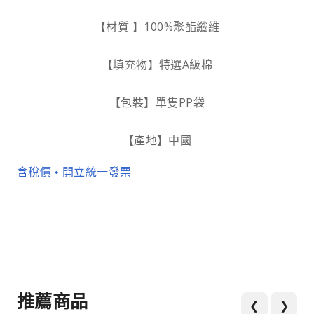
【材質 】100%聚酯纖維
【填充物】特選A級棉
【包裝】單隻PP袋
【產地】中國
含稅價 • 開立統一發票
推薦商品
❮
❯