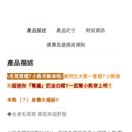
產品描述
產品尺寸
附加資訊
運費及退換貨規則
產品描述
\毛茸茸帽T小熊吊飾來啦/
陽明交大第一隻帽T小熊掛
飾
超迷你『電繡』奶油白帽T
一起幫小熊穿上吧！
本熊（？）身體大揭秘!!
◆全身毛茸茸 摸起來超舒服