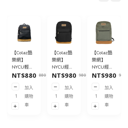
【Colaz酷
【Colaz酷
【Colaz酷
樂網】
樂網】
樂網】
NYCU輕旅
NYCU經典
NYCU經典
NT$880
NT$980
NT$980
行後背包
後背包31L
後背包31L
880
980
980
21L_黑／
皮標款_黑
皮標款_灰
加入
加入
加入
NYCU
／NYCU
綠／NYCU
Logo
Logo
Logo
購物
購物
購物
Backpack
Backpack
Backpack
車
車
車
21L_Black
31L_Black
31L_Green