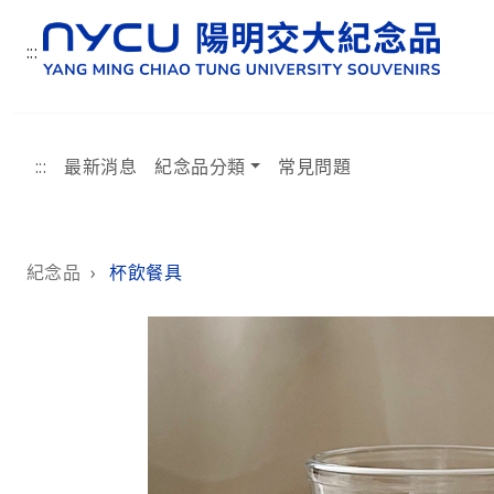
:::
:::
最新消息
紀念品分類
常見問題
:::
紀念品
›
杯飲餐具