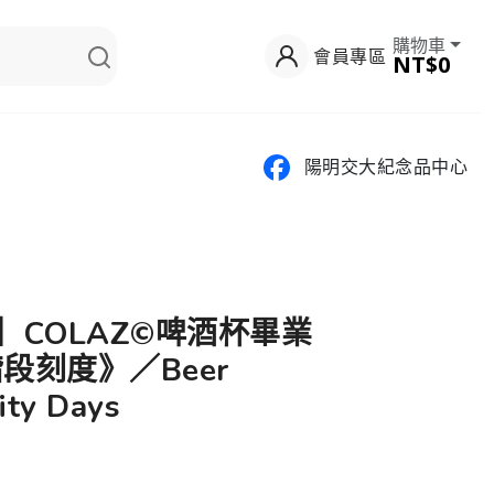
購物車
會員專區
NT$0
陽明交大紀念品中心
網】COLAZ©啤酒杯畢業
段刻度》／Beer
ity Days