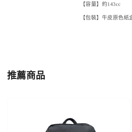
【容量】約143cc
【包裝】牛皮原色紙
推薦商品