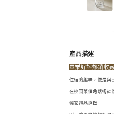
產品描述
畢業好評熱銷收
住宿的趣味，便是與
在校園某個角落暢談
獨家禮品選擇