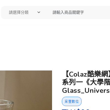
請選擇分類
請輸入商品關鍵字
搜尋
【Colaz酷樂
系列一《大學階
Glass_Univers
采豐數位