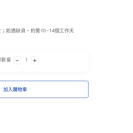
；如遇缺貨，約需10~14個工作天
擇數量
加入購物車