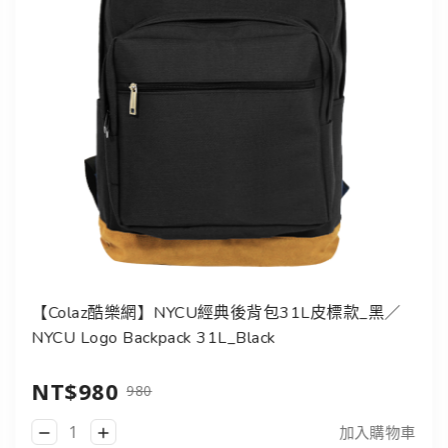
【Colaz酷樂網】NYCU經典後背包31L皮標款_黑／
NYCU Logo Backpack 31L_Black
NT$980
980
加入購物車