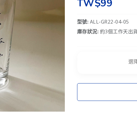
TW$99
型號:
ALL-GR22-04-05
庫存狀況:
約3個工作天出貨
選