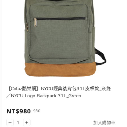
【Colaz酷樂網】NYCU經典後背包31L皮標款_灰綠
／NYCU Logo Backpack 31L_Green
NT$980
980
加入購物車