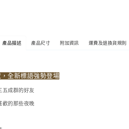
產品描述
產品尺寸
附加資訊
運費及退換貨規則
藏，全新標語強勢登場
三五成群的好友
甚歡的那些夜晚