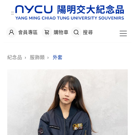
:::
會員專區
購物車
搜尋
:::
紀念品
›
服飾類
›
外套