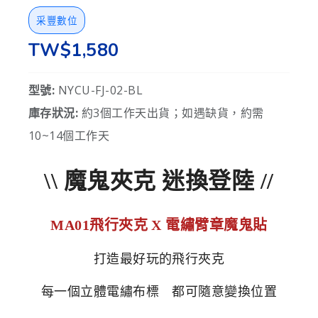
采豐數位
TW$1,580
型號:
NYCU-FJ-02-BL
庫存狀況:
約3個工作天出貨；如遇缺貨，約需
10~14個工作天
\\ 魔鬼夾克 迷換登陸 //
MA01飛行夾克 X 電繡臂章魔鬼貼
打造最好玩的飛行夾克
每一個立體電繡布標 都可隨意變換位置