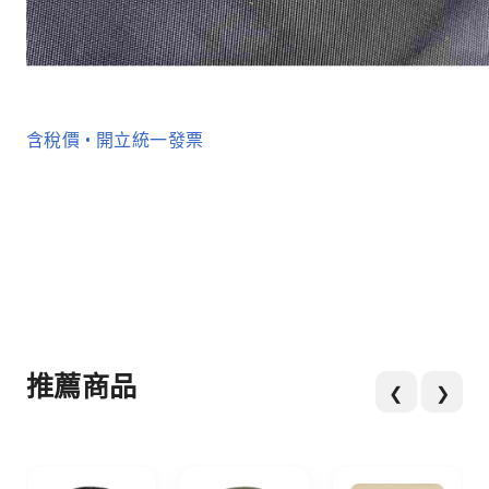
含稅價 • 開立統一發票
推薦商品
❮
❯