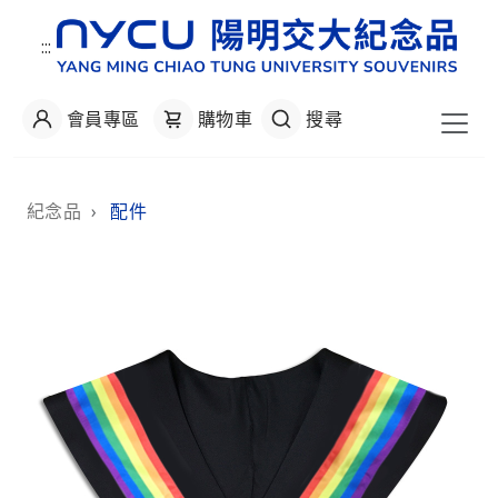
:::
會員專區
購物車
搜尋
:::
紀念品
›
配件