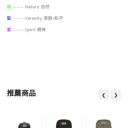
綠
------ Nature 自然
藍
------ Serenity 寧靜/和平
紫
------ Spirit 精神
推薦商品
❮
❯