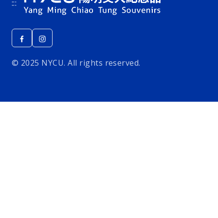
:::
© 2025 NYCU. All rights reserved.