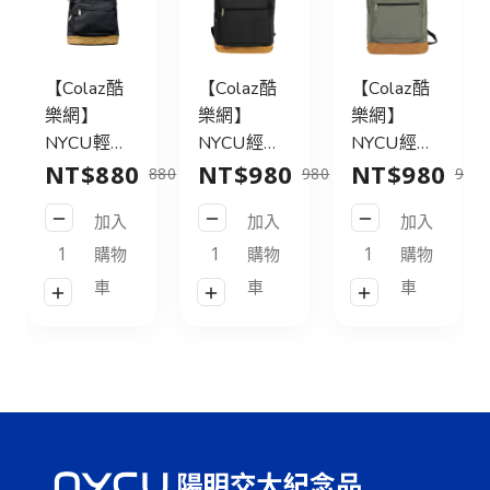
【Colaz酷
【Colaz酷
【Colaz酷
樂網】
樂網】
樂網】
NYCU輕旅
NYCU經典
NYCU經典
NT$880
NT$980
NT$980
行後背包
後背包31L
後背包31L
880
980
980
21L_黑／
皮標款_黑
皮標款_灰
加入
加入
加入
NYCU
／NYCU
綠／NYCU
Logo
Logo
Logo
購物
購物
購物
Backpack
Backpack
Backpack
車
車
車
21L_Black
31L_Black
31L_Green