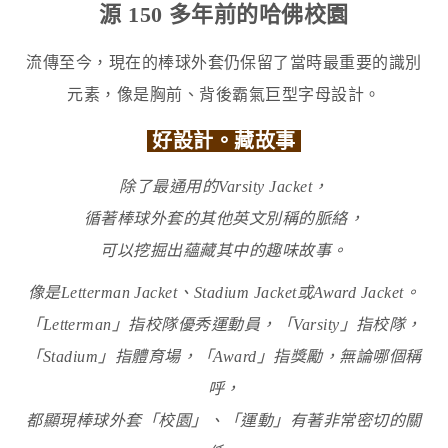
源 150 多年前的哈佛校園
流傳至今，現在的棒球外套仍保留了當時最重要的識別
元素，像是胸前、背後霸氣巨型字母設計。
好設計。藏故事
除了最通用的Varsity Jacket，
循著棒球外套的其他英文別稱的脈絡，
可以挖掘出蘊藏其中的趣味故事。
像是Letterman Jacket、Stadium Jacket或Award Jacket。
「Letterman」指校隊優秀運動員，「Varsity」指校隊，
「Stadium」指體育場，「Award」指獎勵，無論哪個稱
呼，
都顯現棒球外套「校園」、「運動」有著非常密切的關