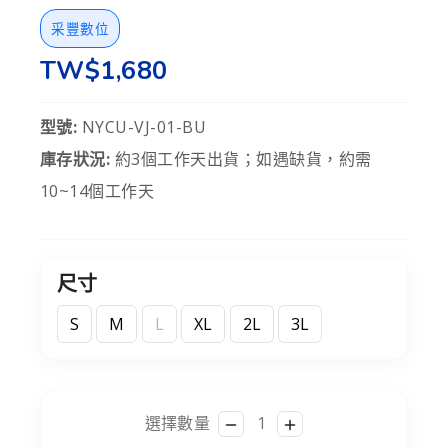
采豐數位
TW$1,680
型號:
NYCU-VJ-01-BU
庫存狀況:
約3個工作天出貨；如遇缺貨，約需
10~14個工作天
尺寸
S
M
L
XL
2L
3L
選擇數量