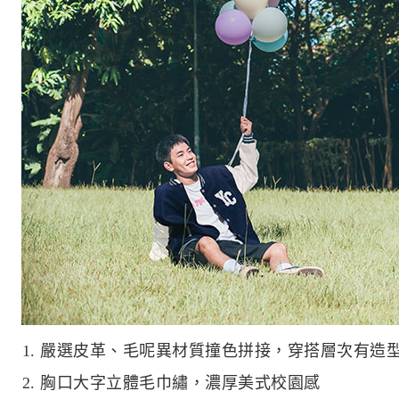
1. 嚴選皮革、毛呢異材質撞色拼接，穿搭層次有造
2. 胸口大字立體毛巾繡，濃厚美式校園感