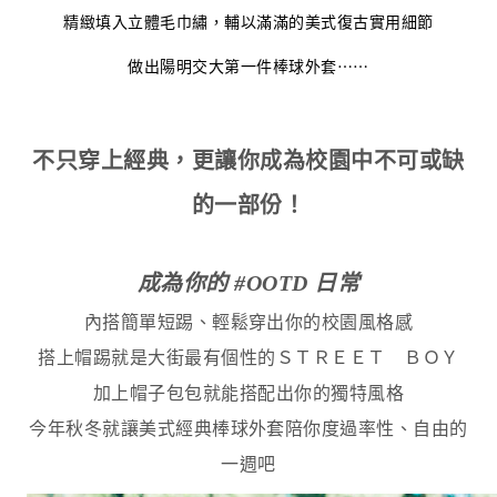
精緻填入立體毛巾繡，輔以滿滿的美式復古實用細節
做出陽明交大第一件棒球外套⋯⋯
不只穿上經典，更讓你成為校園中不可或缺
的一部份！
成為你的 #OOTD 日常
內搭簡單短踢、輕鬆穿出你的校園風格感
搭上帽踢就是大街最有個性的ＳＴＲＥＥＴ ＢＯＹ
加上帽子包包就能搭配出你的獨特風格
今年秋冬就讓美式經典棒球外套陪你度過率性、自由的
一週吧