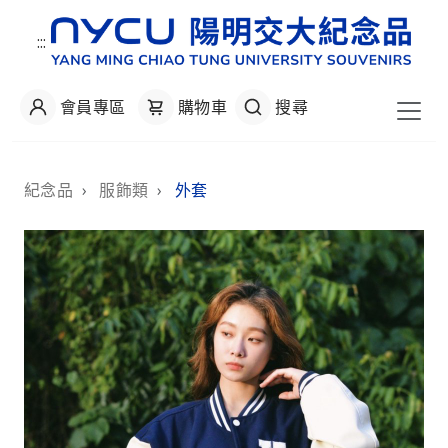
:::
會員專區
購物車
搜尋
:::
紀念品
›
服飾類
›
外套