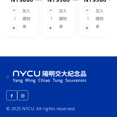
21L_黑／
皮標款_黑
皮標款_灰
加入
加入
加入
NYCU
／NYCU
綠／NYCU
Logo
Logo
Logo
購物
購物
購物
Backpack
Backpack
Backpack
車
車
車
21L_Black
31L_Black
31L_Green
:::
© 2025 NYCU. All rights reserved.