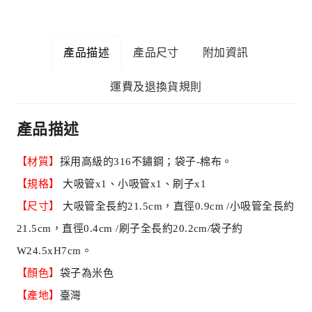
產品描述
產品尺寸
附加資訊
運費及退換貨規則
產品描述
【材質】
採用高級的316不鏽鋼；袋子-棉布。
【規格】
大吸管x1、小吸管x1、刷子x1
【尺寸】
大吸管全長約21.5cm，直徑0.9cm /小吸管全長約
21.5cm，直徑0.4cm /刷子全長約20.2cm/袋子約
W24.5xH7cm。
【顏色】
袋子為米色
【產地】
臺灣