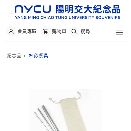
:::
會員專區
購物車
搜尋
:::
紀念品
›
杯飲餐具