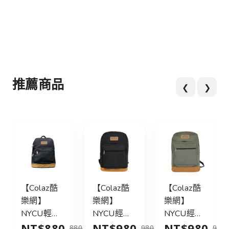
推薦商品
❮
❯
【Colaz酷
【Colaz酷
【Colaz酷
樂網】
樂網】
樂網】
NYCU輕旅
NYCU經典
NYCU經典
NT$880
NT$980
NT$980
行後背包
後背包31L
後背包31L
880
980
980