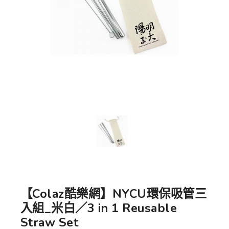
【Colaz酷樂網】NYCU環保吸管三
入組_米白／3 in 1 Reusable
Straw Set