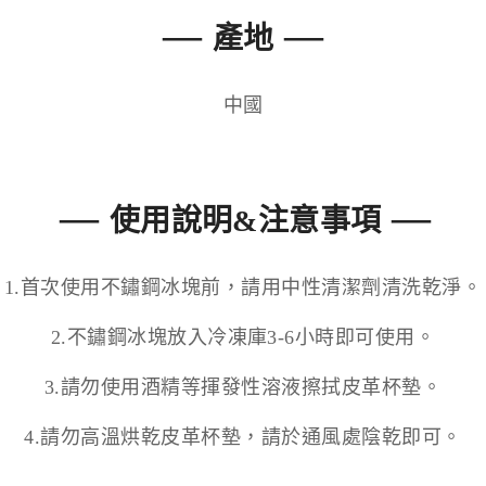
—
—
產地
中國
—
—
使用說明&注意事項
1.首次使用不鏽鋼冰塊前，請用中性清潔劑清洗乾淨。
2.不鏽鋼冰塊放入冷凍庫3-6小時即可使用。
3.請勿使用酒精等揮發性溶液擦拭皮革杯墊。
4.請勿高溫烘乾皮革杯墊，請於通風處陰乾即可。