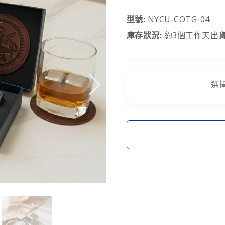
型號:
NYCU-COTG-04
庫存狀況:
約3個工作天出貨
選