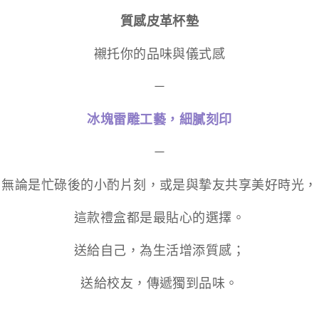
質感皮革杯墊
襯托你的品味與儀式感
－
冰塊雷雕工藝，細膩刻印
－
無論是忙碌後的小酌片刻，或是與摯友共享美好時光，
這款禮盒都是最貼心的選擇。
送給自己，為生活增添質感；
送給校友，傳遞獨到品味。