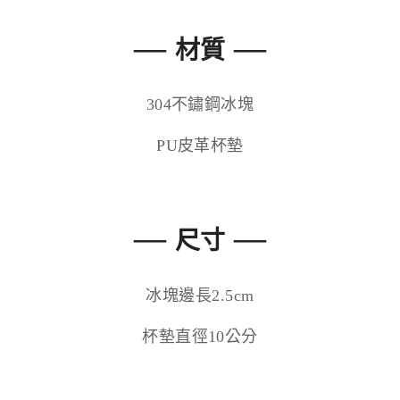
—
—
材質
304不鏽鋼冰塊
PU皮革杯墊
—
—
尺寸
冰塊邊長2.5cm
杯墊直徑10公分