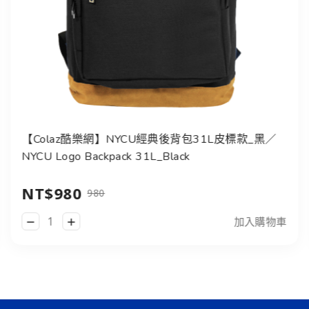
【Colaz酷樂網】NYCU經典後背包31L皮標款_黑／
NYCU Logo Backpack 31L_Black
NT$980
980
加入購物車