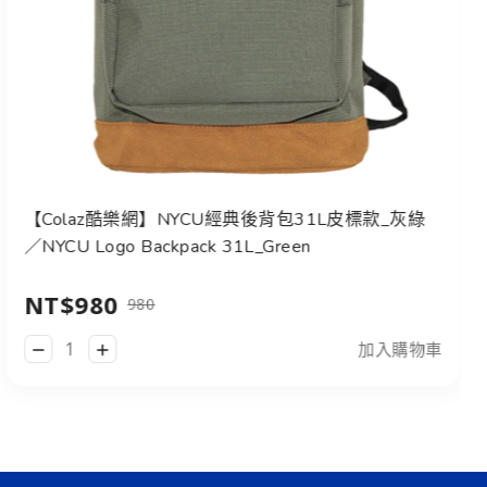
【Colaz酷樂網】NYCU經典後背包31L皮標款_灰綠
／NYCU Logo Backpack 31L_Green
NT$980
980
加入購物車