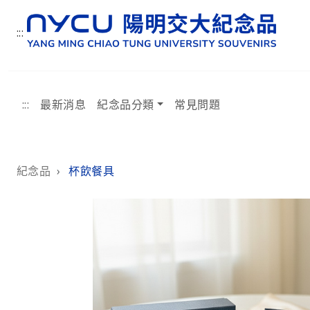
:::
:::
最新消息
紀念品分類
常見問題
:::
紀念品
›
杯飲餐具