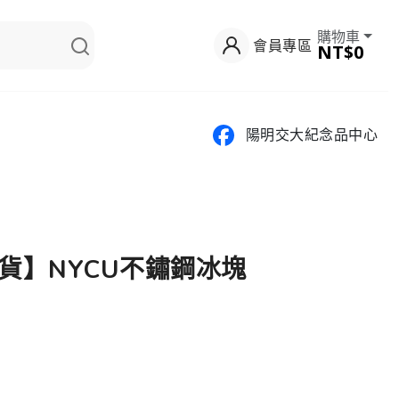
購物車
會員專區
NT$0
陽明交大紀念品中心
出貨】NYCU不鏽鋼冰塊