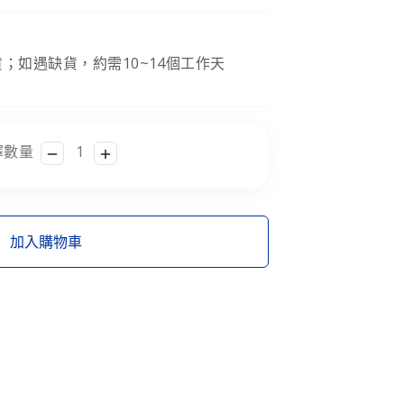
；如遇缺貨，約需10~14個工作天
擇數量
加入購物車