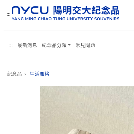
:::
:::
最新消息
紀念品分類
常見問題
:::
紀念品
›
生活風格