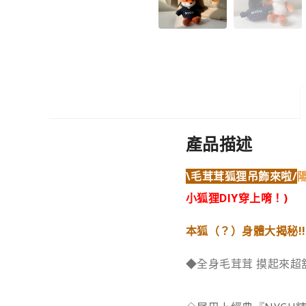
產品描述
\毛茸茸狐狸吊飾來啦/
小狐狸DIY穿上唷！)
本狐（？）身體大揭秘!!
◆全身毛茸茸 摸起來超