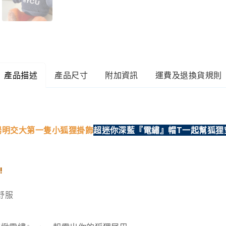
產品描述
產品尺寸
附加資訊
運費及退換貨規則
陽明交大第一隻小狐狸掛飾
超迷你深藍『電繡』帽T
一起幫狐狸
!
舒服