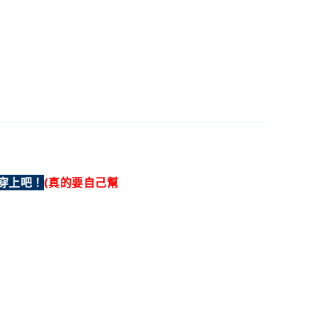
穿上吧！
(真的要自己幫