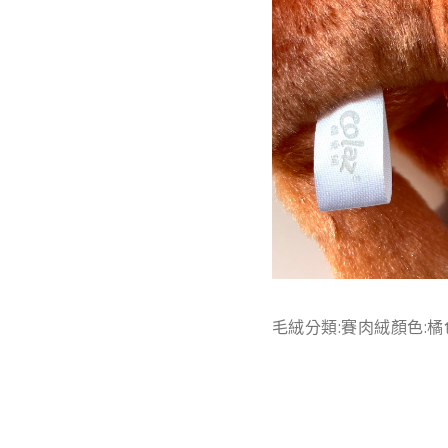
毛絨分類:賽肉絨顏色:橘