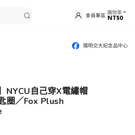
購物車
會員專區
NT$0
陽明交大紀念品中心
網】NYCU自己穿X電繡帽
／Fox Plush
e