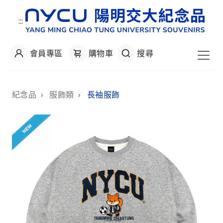
:::
會員專區
購物車
搜尋
:::
紀念品
›
服飾類
›
長袖服飾