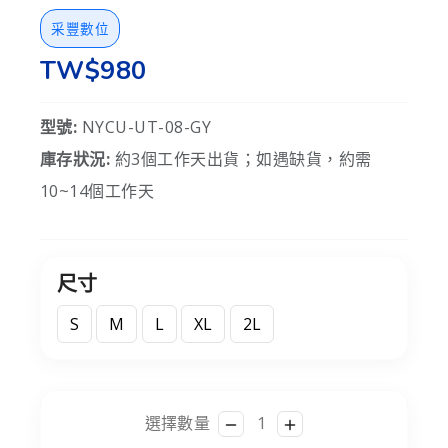
采豐數位
TW$980
型號:
NYCU-UT-08-GY
庫存狀況:
約3個工作天出貨；如遇缺貨，約需
10~14個工作天
尺寸
S
M
L
XL
2L
選擇數量