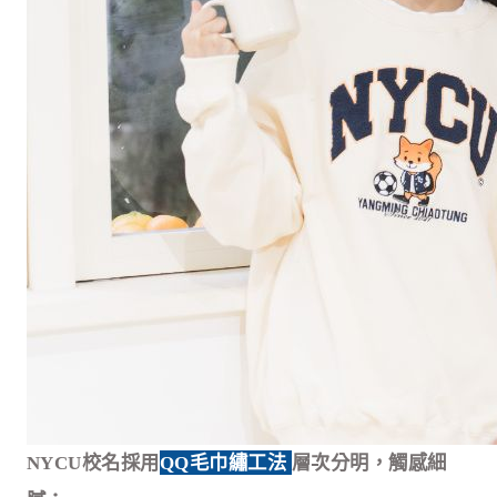
NYCU校名採用
QQ
毛巾繡工法
層次分明，觸感細