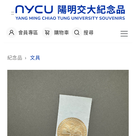
:::
會員專區
購物車
搜尋
:::
紀念品
›
文具