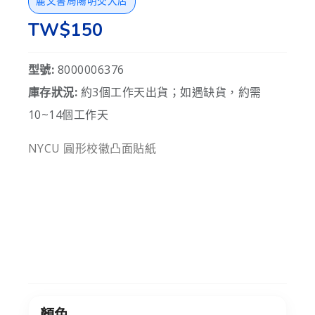
麗文書局陽明交大店
TW$150
型號:
8000006376
庫存狀況:
約3個工作天出貨；如遇缺貨，約需
10~14個工作天
NYCU 圓形校徽凸面貼紙