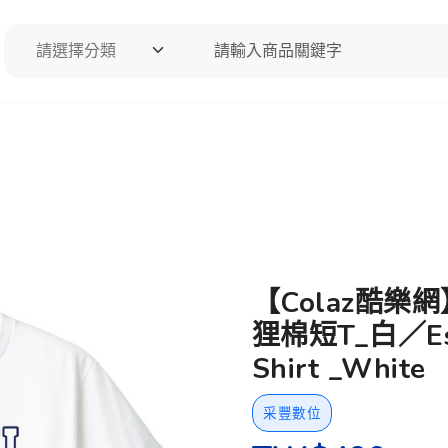
請選擇分類
請輸入商品關鍵字
搜尋
【Colaz酷樂
狸棉短T_白／Esta
Shirt _White
采豐數位