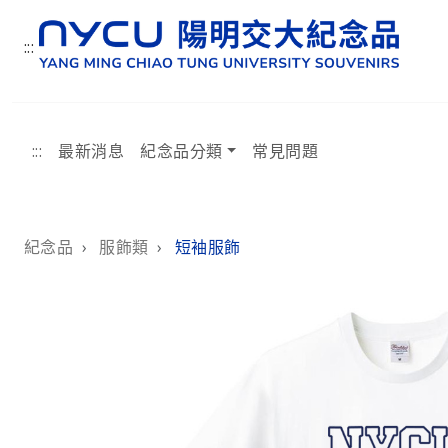
:::
:::
最新消息
紀念品分類
常見問題
:::
紀念品
›
服飾類
›
短袖服飾