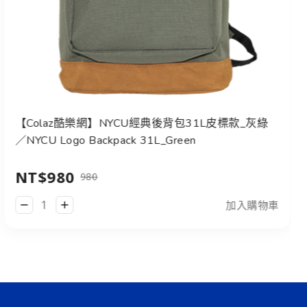
【Colaz酷樂網】NYCU經典後背包31L皮標款_灰綠
／NYCU Logo Backpack 31L_Green
NT$980
980
加入購物車