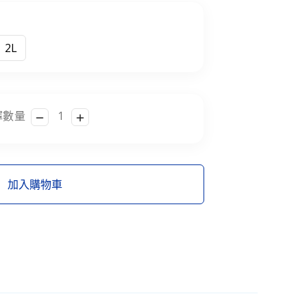
2L
擇數量
加入購物車