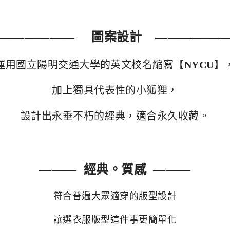
—————— 圖案設計 —————
運用國立陽明交通大學的英文校名
縮寫【
NYCU
】
加上獨具代表性的小狐狸，
設計出永垂不朽的經典，適合永久收藏。
——— 經典。質感 ———
符合普遍大眾適穿的版型設計
讓選衣服版型這件事更簡單化