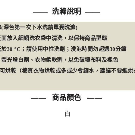
—— 洗滌說明 ——
(深色第一次下水洗請單獨洗滌)
反面放入細網洗衣袋中清洗，以保持商品型態
於30 °C；請使用中性洗劑；浸泡時間勿超過30分鐘
、螢光增白劑、衣物柔軟劑，以免破壞布料及褪色
可烘乾（棉質衣物烘乾或多或少會縮水，建議不要進烘
—— 商品顏色 ——
白