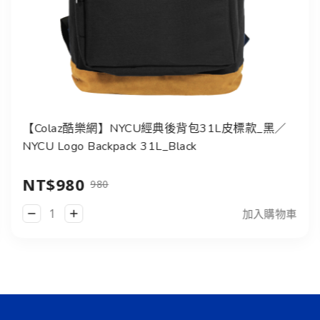
【Colaz酷樂網】NYCU經典後背包31L皮標款_黑／
NYCU Logo Backpack 31L_Black
NT$980
980
加入購物車