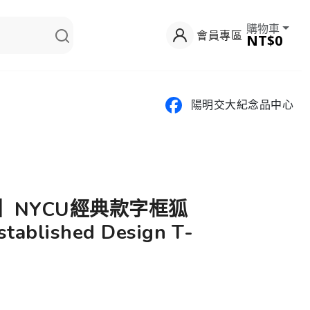
購物車
會員專區
NT$0
陽明交大紀念品中心
網】NYCU經典款字框狐
blished Design T-