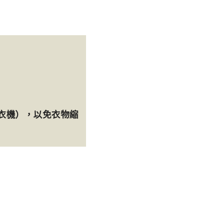
衣機），以免衣物縮