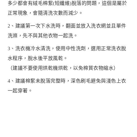
多少都會有絨毛棉絮(短纖維)脫落的問題，這個是屬於
正常現象，會隨清洗次數而減少。
2、建議第一次下水洗時，翻面並放入洗衣網並且單件
洗滌，先不與其他衣物一起洗。
3、洗衣機冷水清洗，使用中性洗劑，選用正常洗衣脫
水程序，脫水後平放風乾。
（建議不要使用烘乾機烘乾，以免棉質衣物縮水）
4、建議棉絮未脫落完整時，深色刷毛避免與淺色上衣
一起穿著。