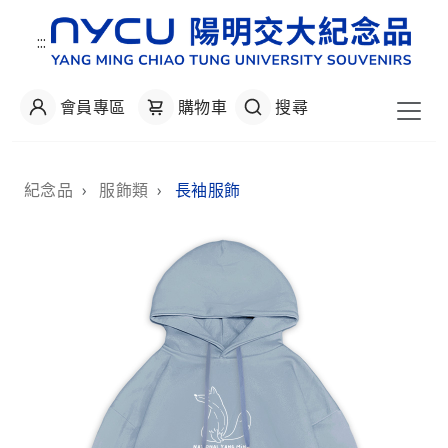
:::
會員專區
購物車
搜尋
:::
紀念品
›
服飾類
›
長袖服飾