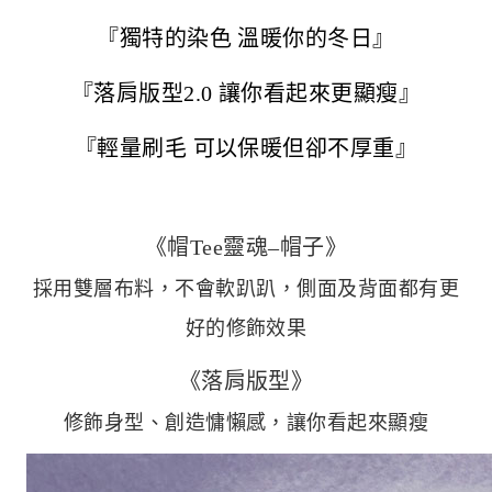
『獨特的染色 溫暖你的冬日』
『落肩版型2.0 讓你看起來更顯瘦』
『輕量刷毛 可以保暖但卻不厚重』
《帽Tee靈魂–帽子》
採用雙層布料，不會軟趴趴，側面及背面都有更
好的修飾效果
《落肩版型》
修飾身型、創造慵懶感，讓你看起來顯瘦