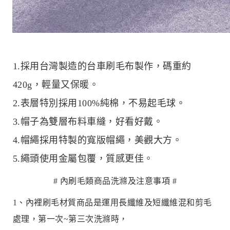
1.採用台灣製造的台車刷毛布製作，碼重約
420g，輕量又保暖。
2.表層特別採用100%純棉，不易起毛球。
3.帽子為雙層布料車縫，好看好戴。
4.帽繩採用特製的寬版帽繩，美觀大方。
5.繩頭使用金屬包覆，質感更佳。
# 內刷毛類商品洗滌及注意事項 #
1、內裡刷毛材質商品是運用長纖維及短纖維混和剪毛
處理，第一次~第三次洗滌時，