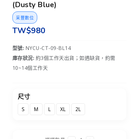
(Dusty Blue)
采豐數位
TW$980
型號:
NYCU-CT-09-BL14
庫存狀況:
約3個工作天出貨；如遇缺貨，約需
10~14個工作天
尺寸
S
M
L
XL
2L