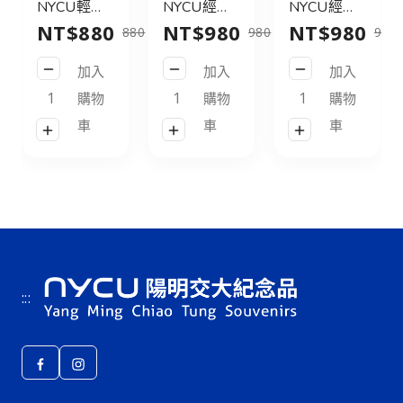
NYCU輕旅
NYCU經典
NYCU經典
NT$880
NT$980
NT$980
行後背包
後背包31L
後背包31L
880
980
980
21L_黑／
皮標款_黑
皮標款_灰
加入
加入
加入
NYCU
／NYCU
綠／NYCU
Logo
Logo
Logo
購物
購物
購物
Backpack
Backpack
Backpack
車
車
車
21L_Black
31L_Black
31L_Green
:::