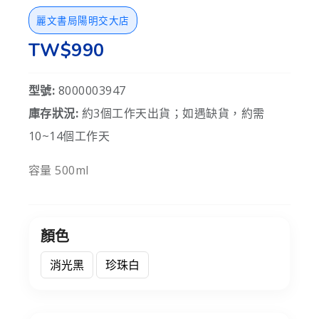
麗文書局陽明交大店
TW$990
型號:
8000003947
庫存狀況:
約3個工作天出貨；如遇缺貨，約需
10~14個工作天
容量 500ml
顏色
消光黑
珍珠白