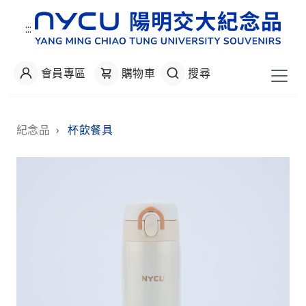
:::
會員專區
購物車
搜尋
:::
紀念品
›
杯飲餐具