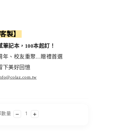
圖客製】
感筆記本，
100本起訂！
年、校友重聚...贈禮首選
留下美好回憶
info@colaz.com.tw
擇數量