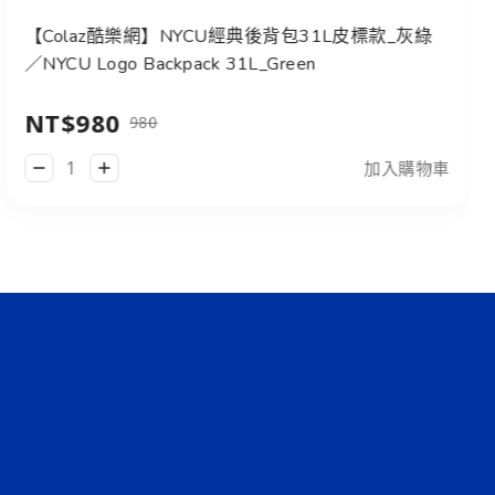
【Colaz酷樂網】NYCU經典後背包31L皮標款_灰綠
／NYCU Logo Backpack 31L_Green
NT$980
980
加入購物車