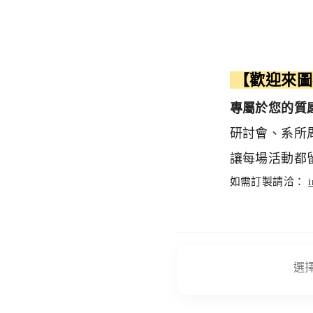
【歡迎來
專屬於您的質
研討會、系所周
讓每場活動都
如需訂製請洽：
選