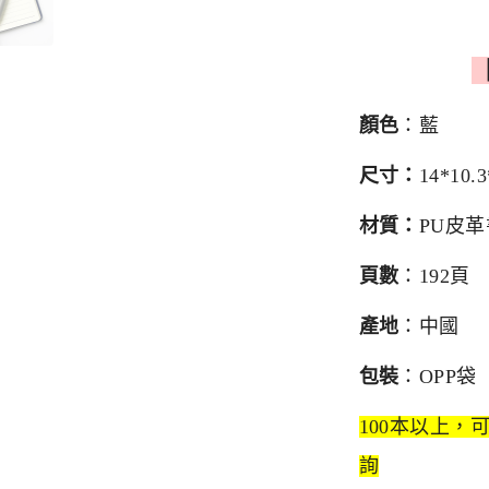
顏色
：藍
尺寸：
14*
10.3
材質：
PU皮
頁數
：192頁
產地
：中國
包裝
：OPP袋
100本以上，
詢