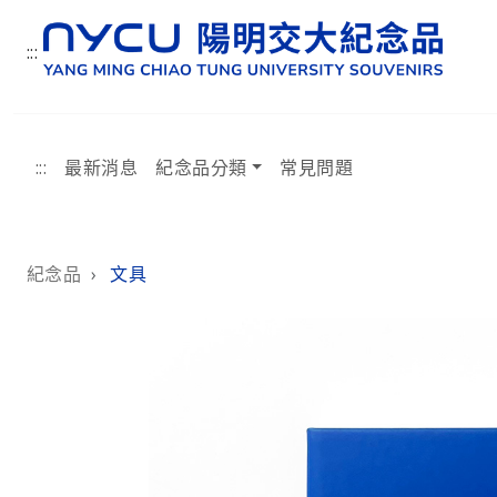
:::
:::
最新消息
紀念品分類
常見問題
:::
紀念品
›
文具