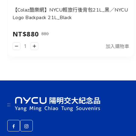
【Colaz酷樂網】NYCU輕旅行後背包21L_黑／NYCU
Logo Backpack 21L_Black
NT$880
880
加入購物車
:::