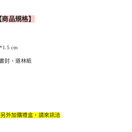
【商品規格】
*1.5 cm
革書封、道林紙
可另外加購禮盒，請來訊洽