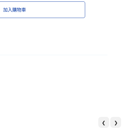
加入購物車
❮
❯