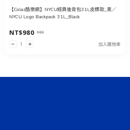
【Colaz酷樂網】NYCU經典後背包31L皮標款_黑／
NYCU Logo Backpack 31L_Black
NT$980
980
加入購物車