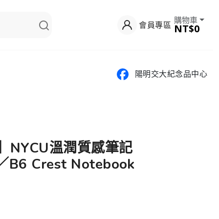
購物車
會員專區
NT$0
陽明交大紀念品中心
網】NYCU溫潤質感筆記
6 Crest Notebook