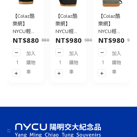
【Colaz酷
【Colaz酷
【Colaz酷
樂網】
樂網】
樂網】
NYCU輕旅
NYCU經典
NYCU經典
NT$880
NT$980
NT$980
行後背包
後背包31L
後背包31L
880
980
980
21L_黑／
皮標款_黑
皮標款_灰
加入
加入
加入
NYCU
／NYCU
綠／NYCU
Logo
Logo
Logo
購物
購物
購物
Backpack
Backpack
Backpack
車
車
車
21L_Black
31L_Black
31L_Green
:::