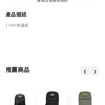
運費及退換貨規則
產品描述
|100P映畫紙
推薦商品
❮
❯