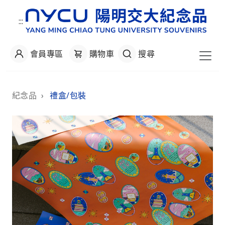
:::
會員專區
購物車
搜尋
:::
紀念品
›
禮盒/包裝