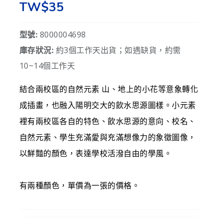
TW$35
型號:
8000004698
庫存狀況:
約3個工作天出貨；如遇缺貨，約需
10~14個工作天
結合兩校區的自然元素 山、地上的小花等意象轉化
成插畫，也融入陽明交大的飲水思源圖樣。小元素
裡有兩校區各自的特色、飲水思源的意向、校名、
自然元素、學生充滿愛與充滿想像力的象徵圖像，
以鮮豔的顏色，表達學校活潑自由的學風。
有兩種顏色，單價為一張的價格。