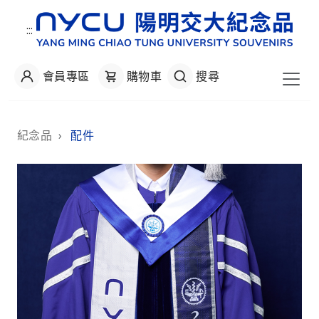
:::
會員專區
購物車
搜尋
:::
紀念品
›
配件