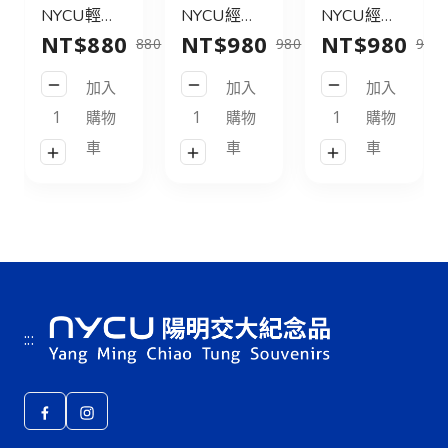
NYCU輕旅
NYCU經典
NYCU經典
NT$880
NT$980
NT$980
行後背包
後背包31L
後背包31L
880
980
980
21L_黑／
皮標款_黑
皮標款_灰
加入
加入
加入
NYCU
／NYCU
綠／NYCU
Logo
Logo
Logo
購物
購物
購物
Backpack
Backpack
Backpack
車
車
車
21L_Black
31L_Black
31L_Green
:::