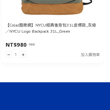
【Colaz酷樂網】NYCU經典後背包31L皮標款_灰綠
／NYCU Logo Backpack 31L_Green
NT$980
980
加入購物車