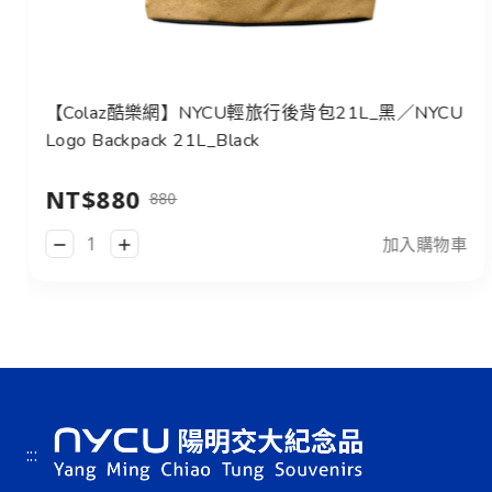
【Colaz酷樂網】NYCU輕旅行後背包21L_黑／NYCU
Logo Backpack 21L_Black
NT$880
880
加入購物車
:::