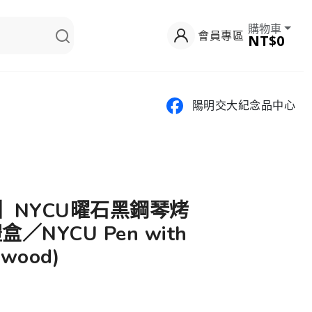
購物車
會員專區
NT$0
陽明交大紀念品中心
網】NYCU曜石黑鋼琴烤
NYCU Pen with
ewood)