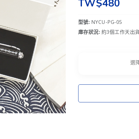
TW$480
型號:
NYCU-PG-05
庫存狀況:
約3個工作天出貨
選