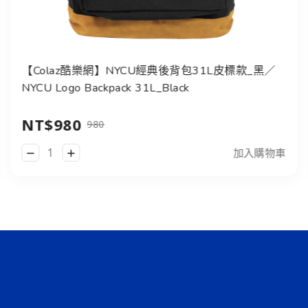
【Colaz酷樂網】NYCU經典後背包31L皮標款_黑／
NYCU Logo Backpack 31L_Black
NT$980
980
加入購物車