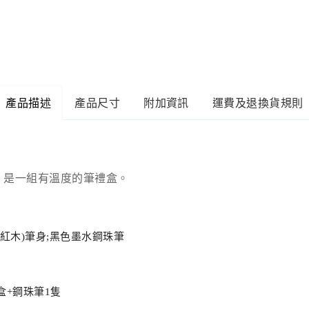
產品描述
產品尺寸
附加資訊
運費及退換貨規則
，是一組有溫度的筆禮盒
。
紅木)筆身;黑色墨水鋼珠筆
盒+鋼珠筆1隻