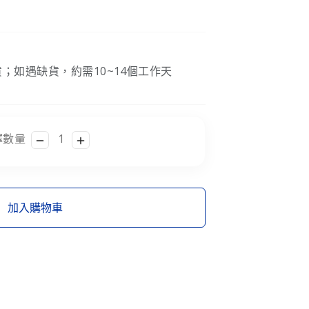
；如遇缺貨，約需10~14個工作天
擇數量
加入購物車