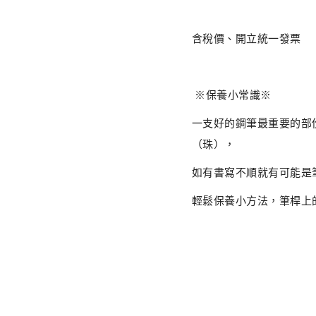
含稅價、開立統一發票
※保養小常識※
一支好的鋼筆最重要的部
（珠），
如有書寫不順就有可能是
輕鬆保養小方法，筆桿上