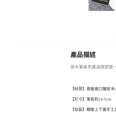
產品描述
原木筆身
手感
溫潤舒適
【材質】高級進口酸枝木(
【尺寸】筆長約14.5cm
【包裝】精緻上下蓋手工