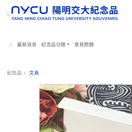
:::
:::
最新消息
紀念品分類
常見問題
:::
紀念品
›
文具