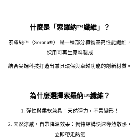
什麼是「索羅納™纖維」？
索羅納™（
Sorona®
） 是一種部分植物基高性能纖維，
採用可再生原料製成
結合尖端科技打造出兼具環保與卓越功能的創新材質。
為什麼選擇索羅納™纖維？
1.
彈性與柔軟兼具
：
天然彈力，不易變形！
2.
天然涼感，自帶降溫效果
：
獨特結構快速導熱散熱，
立即帶走熱氣