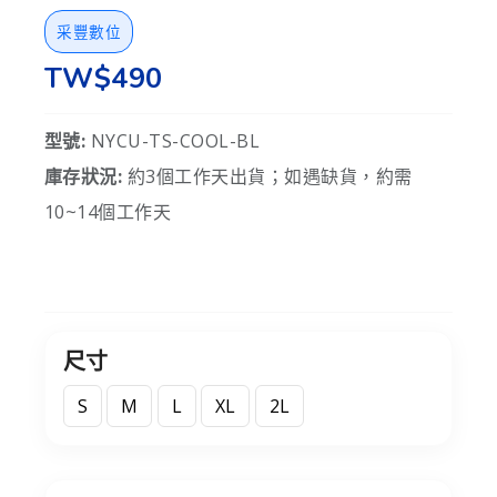
采豐數位
TW$490
型號:
NYCU-TS-COOL-BL
庫存狀況:
約3個工作天出貨；如遇缺貨，約需
10~14個工作天
尺寸
S
M
L
XL
2L