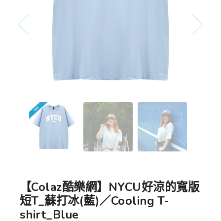
【Colaz酷樂網】NYCU好涼的寬版
短T_蘇打冰(藍)／Cooling T-
shirt_Blue