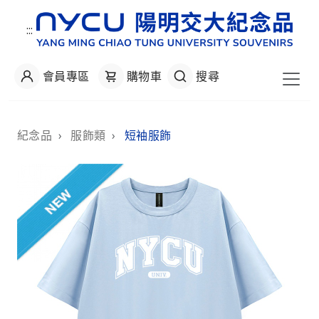
:::
會員專區
購物車
搜尋
:::
紀念品
›
服飾類
›
短袖服飾