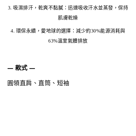
3.
吸濕排汗，乾爽不黏膩：迅速吸收汗水並蒸發，保持
肌膚乾燥
4.
環保永續，愛地球的選擇：減少約
30%
能源消耗與
63%
溫室氣體排放
— 款式 —
圓領直肩、直筒、短袖