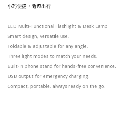
小巧便捷，隨包出行
LED Multi-Functional Flashlight & Desk Lamp
Smart design, versatile use.
Foldable & adjustable for any angle.
Three light modes to match your needs.
Built-in phone stand for hands-free convenience.
USB output for emergency charging.
Compact, portable, always ready on the go.