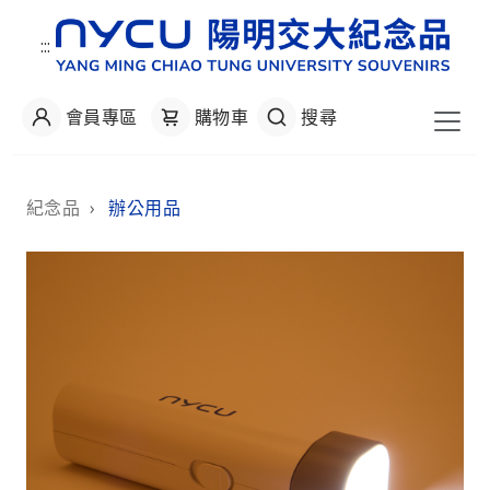
:::
會員專區
購物車
搜尋
:::
紀念品
›
辦公用品