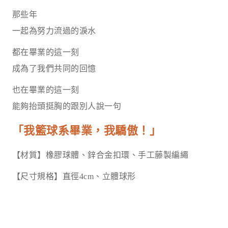
那些年
一起為努力流過的淚水
都在畢業的這一刻
成為了我們共同的回憶
也在畢業的這一刻
能夠抬頭挺胸的跟別人說一句
「我籃球系畢業，我驕傲！」
【材質】橡膠球體、鋅合金扣環、手工藤製編繩
【尺寸規格】直徑4cm、立體球形