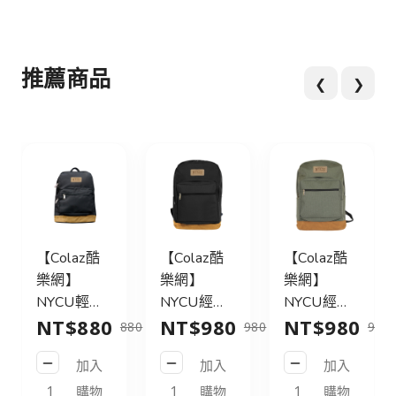
推薦商品
❮
❯
【Colaz酷
【Colaz酷
【Colaz酷
樂網】
樂網】
樂網】
NYCU輕旅
NYCU經典
NYCU經典
NT$880
NT$980
NT$980
行後背包
後背包31L
後背包31L
880
980
980
21L_黑／
皮標款_黑
皮標款_灰
加入
加入
加入
NYCU
／NYCU
綠／NYCU
Logo
Logo
Logo
購物
購物
購物