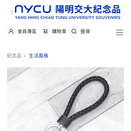
:::
會員專區
購物車
搜尋
:::
紀念品
›
生活風格