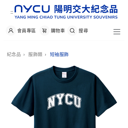
:::
會員專區
購物車
搜尋
:::
紀念品
›
服飾類
›
短袖服飾