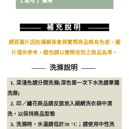
【 產地
】臺灣
——— 補 充 說 明 ———
網頁圖片因拍攝關係會與實際商品略有色差，圖
片僅供參考，顏色請以實際收到之商品為準。
—— 洗滌說明 ——
1.
深淺色請分開洗滌(深色第一次下水洗請單獨
洗滌)
2.
印／繡花商品請反面放入細網洗衣袋中清
洗，以保持商品型態
3.
洗滌時，水溫請低於30 °C；請使用中性洗