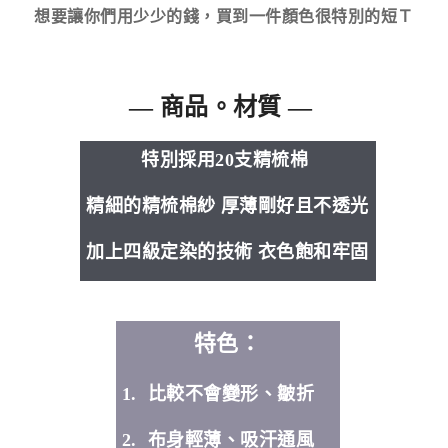
想要讓你們用少少的錢，買到一件顏色很特別的短Ｔ
— 商品。材質 —
特別採用20支精梳棉
精細的精梳棉紗 厚薄剛好且不透光
加上四級定染的技術 衣色飽和牢固
特色：
1. 比較不會變形、皺折
2. 布身輕薄、吸汗通風