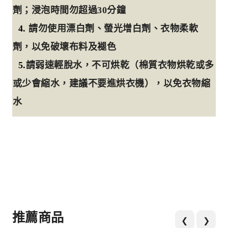
劑；浸泡時間勿超過30分鐘
4.
請勿使用漂白劑、螢光增白劑、衣物柔軟
劑，以免破壞布料及褪色
5.
請弱速輕脫水，不可烘乾（棉質衣物烘乾或多
或少會縮水，建議不要進烘衣機），以免衣物縮
水
推薦商品
❮
❯