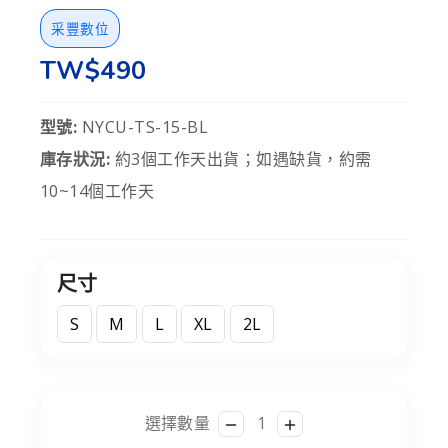
采豐數位
TW$490
型號:
NYCU-TS-15-BL
庫存狀況:
約3個工作天出貨；如遇缺貨，約需
10~14個工作天
尺寸
S
M
L
XL
2L
選擇數量