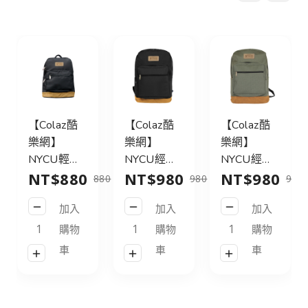
【Colaz酷
【Colaz酷
【Colaz酷
樂網】
樂網】
樂網】
NYCU輕旅
NYCU經典
NYCU經典
NT$880
NT$980
NT$980
行後背包
後背包31L
後背包31L
880
980
980
21L_黑／
皮標款_黑
皮標款_灰
加入
加入
加入
NYCU
／NYCU
綠／NYCU
Logo
Logo
Logo
購物
購物
購物
Backpack
Backpack
Backpack
車
車
車
21L_Black
31L_Black
31L_Green