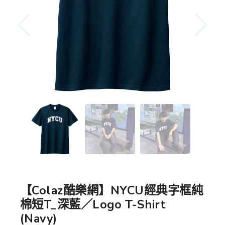
【Colaz酷樂網】NYCU經典字框純
棉短T_深藍／Logo T-Shirt
(Navy)