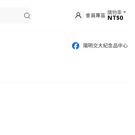
購物車
會員專區
NT$0
陽明交大紀念品中心