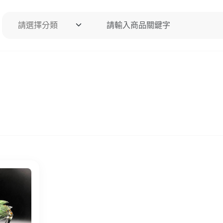
請選擇分類
請輸入商品關鍵字
搜尋