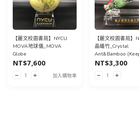
【麗文校園書局】NYCU
【麗文校園書局】N
MOVA地球儀_MOVA
晶蟻竹_Crystal
Globe
Ant&Bamboo (Keep
NT$7,600
NT$3,300
Upwards)
加入購物車