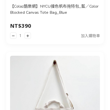
【Colaz酷樂網】NYCU撞色帆布拖特包_藍／Color
Blocked Canvas Tote Bag_Blue
NT$390
加入購物車