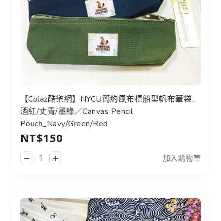
【Colaz酷樂網】NYCU簡約風布標船型帆布筆袋_
酒紅/丈青/墨綠／Canvas Pencil
Pouch_Navy/Green/Red
NT$150
加入購物車