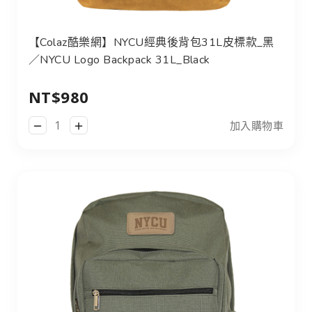
【Colaz酷樂網】NYCU經典後背包31L皮標款_黑
／NYCU Logo Backpack 31L_Black
NT$980
加入購物車