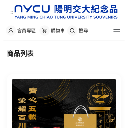
:::
會員專區
購物車
搜尋
:::
商品列表