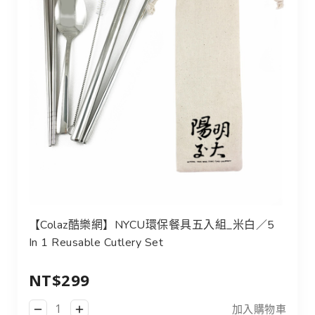
【Colaz酷樂網】NYCU環保餐具五入組_米白／5
In 1 Reusable Cutlery Set
NT$299
加入購物車