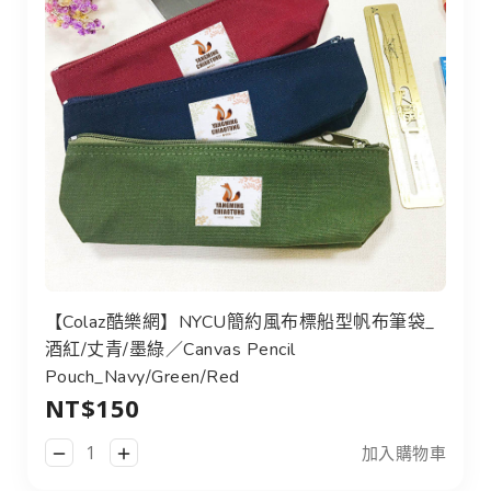
【Colaz酷樂網】NYCU簡約風布標船型帆布筆袋_酒紅/丈青/墨綠／
【Colaz酷樂網】NYCU簡約風布標船型帆布筆袋_
酒紅/丈青/墨綠／Canvas Pencil
Pouch_Navy/Green/Red
NT$150
加入購物車