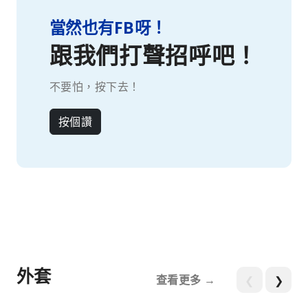
當然也有FB呀！
跟我們打聲招呼吧！
不要怕，按下去！
按個讚
外套
查看更多 →
❮
❯