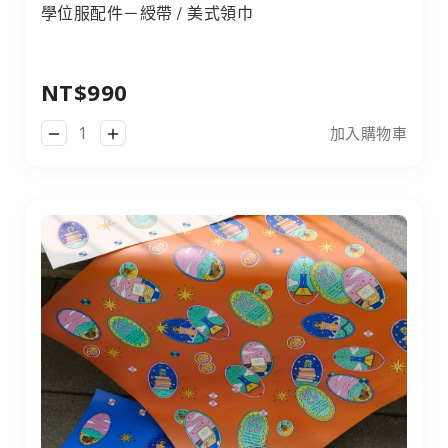
學位服配件－綬帶 / 美式領巾
學位服配件－綬帶 / 美式領巾
NT$990
加入購物車