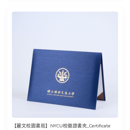
【麗文校園書局】NYCU校徽證書夾_Certificate Holde
【麗文校園書局】NYCU校徽證書夾_Certificate