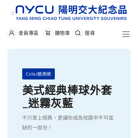
:::
會員專區
購物車
搜尋
College Collection
美式棒球夾克
全新設計款 NYCU Varsity Jacket 融合了
經典的學院風與現代潮流。