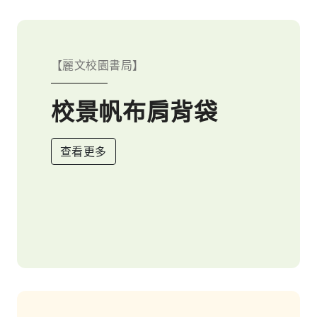
【麗文校園書局】
校景帆布肩背袋
查看更多