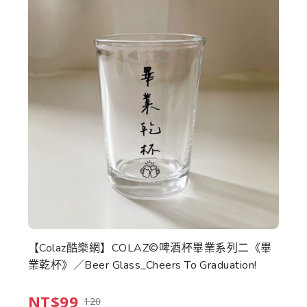
【Colaz酷樂網】COLAZ©啤酒杯畢業系列二《畢
業乾杯》／Beer Glass_Cheers To Graduation!
NT$99
120