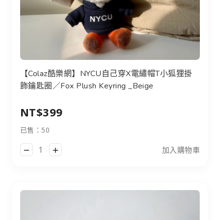
【Colaz酷樂網】NYCU自己穿X電繡帽T小狐狸掛飾鑰匙圈／Fox 
【Colaz酷樂網】NYCU自己穿X電繡帽T小狐狸掛
飾鑰匙圈／Fox Plush Keyring _Beige
NT$399
已售：50
加入購物車