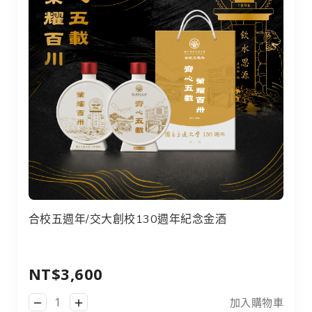
合校五週年/交大創校130週年紀念金酒
合校五週年/交大創校130週年紀念金酒
NT$3,600
加入購物車