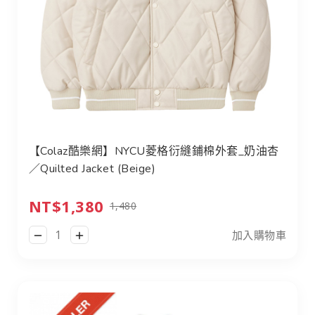
【Colaz酷樂網】NYCU菱格衍縫鋪棉外套_奶油杏
／Quilted Jacket (Beige)
NT$1,380
1,480
加入購物車