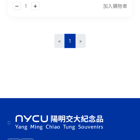
加入購物車
前一頁
下一頁
«
1
»
:::