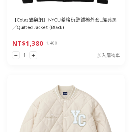
【Colaz酷樂網】NYCU菱格衍縫鋪棉外套_經典黑
／Quilted Jacket (Black)
NT$1,380
1,480
加入購物車