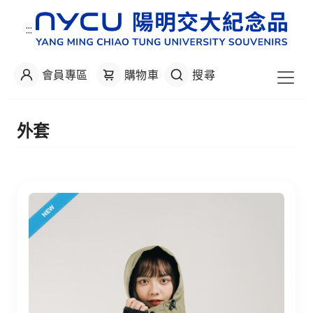
:::
會員專區
購物車
搜尋
:::
外套