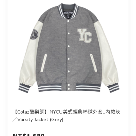
【Colaz酷樂網】NYCU美式經典棒球外套_內斂灰
／Varsity Jacket (Grey)
NT$1,680