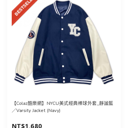
【Colaz酷樂網】NYCU美式經典棒球外套_靜謐藍
／Varsity Jacket (Navy)
NT$1,680