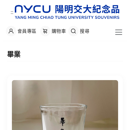
:::
會員專區
購物車
搜尋
:::
畢業