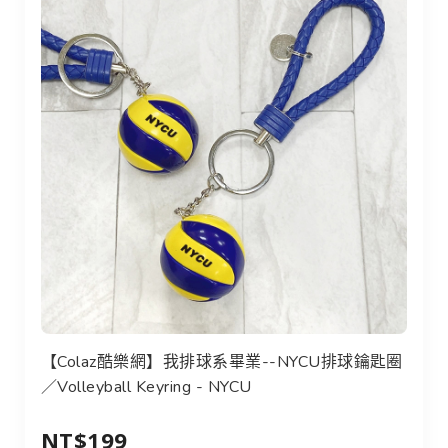
【Colaz酷樂網】我排球系畢業--NYCU排球鑰匙圈
／Volleyball Keyring - NYCU
NT$199