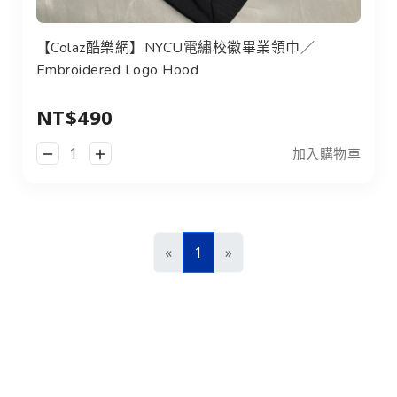
【Colaz酷樂網】NYCU電繡校徽畢業領巾／
Embroidered Logo Hood
NT$490
加入購物車
前一頁
下一頁
«
1
»