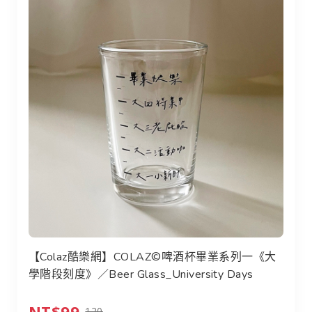
【Colaz酷樂網】COLAZ©啤酒杯畢業系列一《大
學階段刻度》／Beer Glass_University Days
NT$99
120